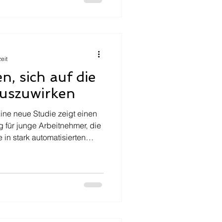
eit
n, sich auf die
auszuwirken
Eine neue Studie zeigt einen
für junge Arbeitnehmer, die
 in stark automatisierten
en Anzeichen für eine Krise?