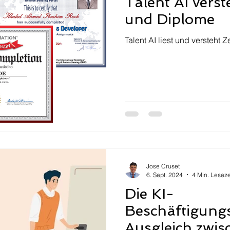
Talent AI verst
und Diplome
Talent AI liest und versteht Ze
Jose Cruset
6. Sept. 2024
4 Min. Leseze
Die KI-
Beschäftigung
Ausgleich zwis