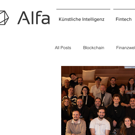
Künstliche Intelligenz
Fintech
All Posts
Blockchain
Finanzwel