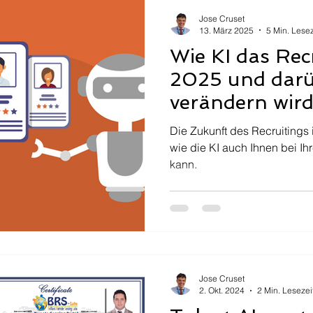
Jose Cruset
13. März 2025
5 Min. Lesez
Wie KI das Rec
2025 und darü
verändern wir
Die Zukunft des Recruitings i
wie die KI auch Ihnen bei Ih
kann.
Jose Cruset
2. Okt. 2024
2 Min. Lesezei