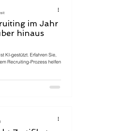
eit
ruiting im Jahr
ber hinaus
d
st KI-gestützt. Erfahren Sie,
rem Recruiting-Prozess helfen
t