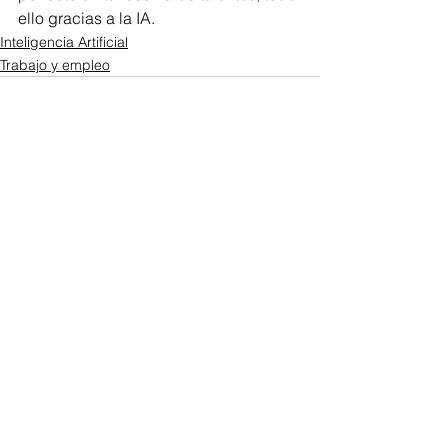
ello gracias a la IA.
Inteligencia Artificial
Trabajo y empleo
Ver todo
Entradas recientes