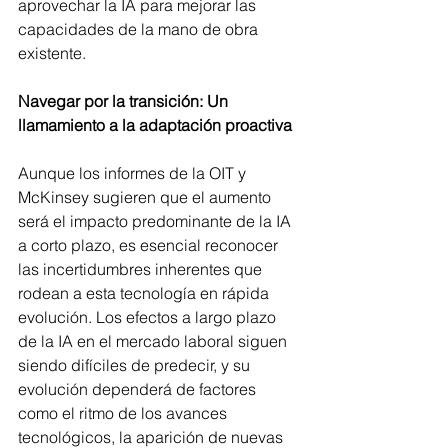
aprovechar la IA para mejorar las 
capacidades de la mano de obra 
existente.
Navegar por la transición: Un 
llamamiento a la adaptación proactiva
Aunque los informes de la OIT y 
McKinsey sugieren que el aumento 
será el impacto predominante de la IA 
a corto plazo, es esencial reconocer 
las incertidumbres inherentes que 
rodean a esta tecnología en rápida 
evolución. Los efectos a largo plazo 
de la IA en el mercado laboral siguen 
siendo difíciles de predecir, y su 
evolución dependerá de factores 
como el ritmo de los avances 
tecnológicos, la aparición de nuevas 